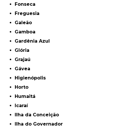
Fonseca
Freguesia
Galeão
Gamboa
Gardênia Azul
Glória
Grajaú
Gávea
Higienópolis
Horto
Humaitá
Icaraí
Ilha da Conceição
Ilha do Governador