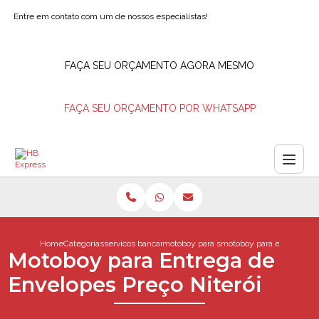
Entre em contato com um de nossos especialistas!
FAÇA SEU ORÇAMENTO AGORA MESMO
FAÇA SEU ORÇAMENTO POR WHATSAPP
Home
Categorias
servicos bancarios
motoboy para saque de valores
motoboy para entrega de 
Motoboy para Entrega de
Envelopes Preço Niterói