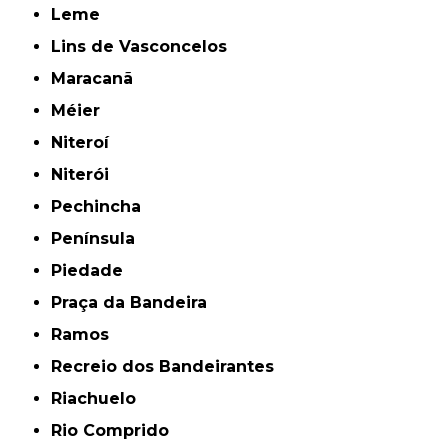
Leme
Lins de Vasconcelos
Maracanã
Méier
Niteroí
Niterói
Pechincha
Península
Piedade
Praça da Bandeira
Ramos
Recreio dos Bandeirantes
Riachuelo
Rio Comprido