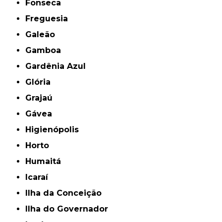
Fonseca
Freguesia
Galeão
Gamboa
Gardênia Azul
Glória
Grajaú
Gávea
Higienópolis
Horto
Humaitá
Icaraí
Ilha da Conceição
Ilha do Governador