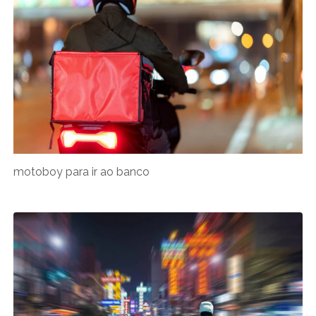
motoboy para ir ao banco