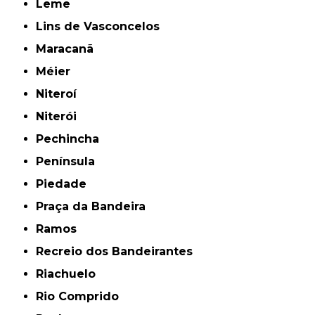
Leme
Lins de Vasconcelos
Maracanã
Méier
Niteroí
Niterói
Pechincha
Península
Piedade
Praça da Bandeira
Ramos
Recreio dos Bandeirantes
Riachuelo
Rio Comprido