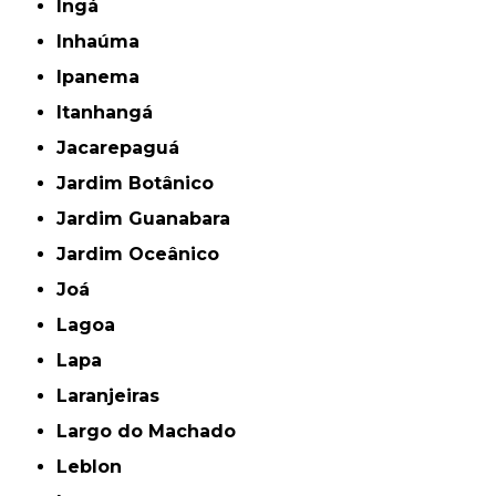
Ingá
Inhaúma
Ipanema
Itanhangá
Jacarepaguá
Jardim Botânico
Jardim Guanabara
Jardim Oceânico
Joá
Lagoa
Lapa
Laranjeiras
Largo do Machado
Leblon