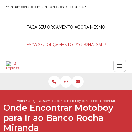
Entre em contato com um de nossos especialistas!
FAÇA SEU ORÇAMENTO AGORA MESMO
FAÇA SEU ORÇAMENTO POR WHATSAPP
Home
Categorias
servicos bancarios
motoboy para saque de valores
onde encontrar motoboy p
Onde Encontrar Motoboy
para Ir ao Banco Rocha
Miranda