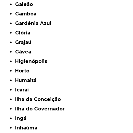
Galeão
Gamboa
Gardênia Azul
Glória
Grajaú
Gávea
Higienópolis
Horto
Humaitá
Icaraí
Ilha da Conceição
Ilha do Governador
Ingá
Inhaúma