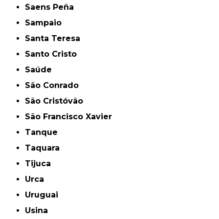
Saens Peña
Sampaio
Santa Teresa
Santo Cristo
Saúde
São Conrado
São Cristóvão
São Francisco Xavier
Tanque
Taquara
Tijuca
Urca
Uruguai
Usina