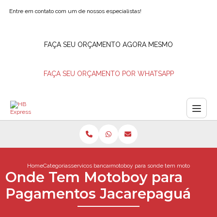
Entre em contato com um de nossos especialistas!
FAÇA SEU ORÇAMENTO AGORA MESMO
FAÇA SEU ORÇAMENTO POR WHATSAPP
Home
Categorias
servicos bancarios
motoboy para saque de valores
onde tem motoboy para 
Onde Tem Motoboy para
Pagamentos Jacarepaguá