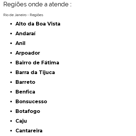
Regiões onde a atende :
Rio de Janeiro - Regiões
Alto da Boa Vista
Andaraí
Anil
Arpoador
Bairro de Fátima
Barra da Tijuca
Barreto
Benfica
Bonsucesso
Botafogo
Caju
Cantareira