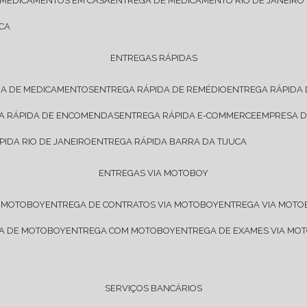
 MEDICAMENTOS EM CASA
ENTREGA DE MEDICAMENTO RIO DE JANEIRO
CA
ENTREGAS RÁPIDAS
DA DE MEDICAMENTOS
ENTREGA RÁPIDA DE REMÉDIO
ENTREGA RÁPIDA
GA RÁPIDA DE ENCOMENDAS
ENTREGA RÁPIDA E-COMMERCE
EMPRESA 
PIDA RIO DE JANEIRO
ENTREGA RÁPIDA BARRA DA TIJUCA
ENTREGAS VIA MOTOBOY
E MOTOBOY
ENTREGA DE CONTRATOS VIA MOTOBOY
ENTREGA VIA MOT
SA DE MOTOBOY
ENTREGA COM MOTOBOY
ENTREGA DE EXAMES VIA MO
SERVIÇOS BANCÁRIOS