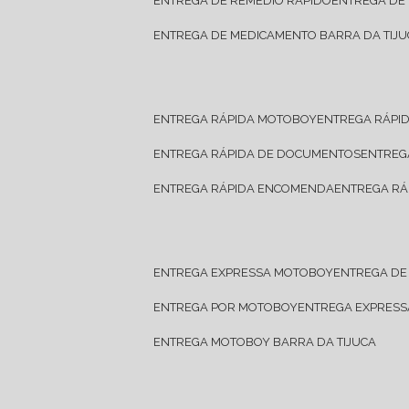
ENTREGA DE REMÉDIO RÁPIDO
ENTREGA DE
ENTREGA DE MEDICAMENTO BARRA DA TIJU
ENTREGA RÁPIDA MOTOBOY
ENTREGA RÁPI
ENTREGA RÁPIDA DE DOCUMENTOS
ENTRE
ENTREGA RÁPIDA ENCOMENDA
ENTREGA RÁ
ENTREGA EXPRESSA MOTOBOY
ENTREGA D
ENTREGA POR MOTOBOY
ENTREGA EXPRES
ENTREGA MOTOBOY BARRA DA TIJUCA