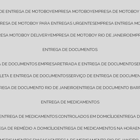
 DE ENTREGA DE MOTOBOY
EMPRESA MOTOBOY
EMPRESA DE MOTOBOY
PRESA DE MOTOBOY PARA ENTREGAS URGENTES
EMPRESA ENTREGA M
RESA MOTOBOY DELIVERY
EMPRESA DE MOTOBOY RIO DE JANEIRO
EMP
ENTREGA DE DOCUMENTOS
A DE DOCUMENTOS EMPRESA
RETIRADA E ENTREGA DE DOCUMENTOS
OLETA E ENTREGA DE DOCUMENTOS
SERVIÇO DE ENTREGA DE DOCUME
TREGA DE DOCUMENTO RIO DE JANEIRO
ENTREGA DE DOCUMENTO BARR
ENTREGA DE MEDICAMENTOS
ENTREGA DE MEDICAMENTOS CONTROLADOS EM DOMICÍLIO
ENTREGA 
EGA DE REMÉDIO A DOMICÍLIO
ENTREGA DE MEDICAMENTOS NA HORA