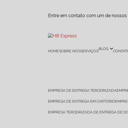
Entre em contato com um de nossos e
BLOG
HOME
SOBRE NÓS
SERVIÇOS
CONTAT
EMPRESA DE ENTREGA TERCEIRIZADA
EMPR
EMPRESA DE ENTREGA EM CARTÓRIO
EMPR
EMPRESA TERCEIRIZADA DE ENTREGA DE 