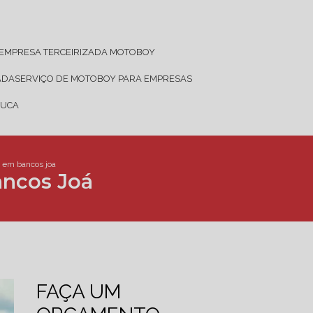
EMPRESA TERCEIRIZADA MOTOBOY
ADA
SERVIÇO DE MOTOBOY PARA EMPRESAS
JUCA
 em bancos joa
ncos Joá
FAÇA UM