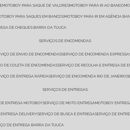
E
MOTOBOY PARA SAQUE DE VALORES
MOTOBOY PARA IR AO BANCO
M
MOTOBOY PARA SAQUES EM BANCOS
MOTOBOY PARA IR EM AGÊNCIA BA
REGA DE CHEQUES BARRA DA TIJUCA
SERVIÇOS DE ENCOMENDAS
RVIÇO DE ENVIO DE ENCOMENDAS
SERVIÇO DE ENCOMENDA EXPRESSA
IÇO DE COLETA DE ENCOMENDAS
SERVIÇO DE RECOLHA E ENTREGA DE
RVIÇO DE ENTREGA RÁPIDA
SERVIÇO DE ENCOMENDA RIO DE JANEIRO
SERVIÇOS DE ENTREGAS
 DE ENTREGA MOTOBOY
SERVIÇO DE MOTO ENTREGA
MOTOBOY ENTREG
E ENTREGA DELIVERY
SERVIÇO DE BUSCA E ENTREGA
SERVIÇO DE ENT
VIÇO DE ENTREGA BARRA DA TIJUCA