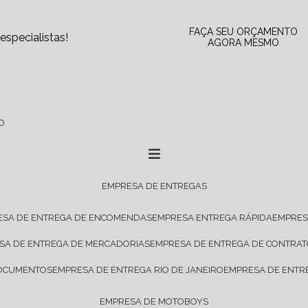
FAÇA SEU ORÇAMENTO
specialistas!
AGORA MESMO
O
EMPRESA DE ENTREGAS
ESA DE ENTREGA DE ENCOMENDAS
EMPRESA ENTREGA RÁPIDA
EMPRE
ESA DE ENTREGA DE MERCADORIAS
EMPRESA DE ENTREGA DE CONTRA
DOCUMENTOS
EMPRESA DE ENTREGA RIO DE JANEIRO
EMPRESA DE ENTR
EMPRESA DE MOTOBOYS