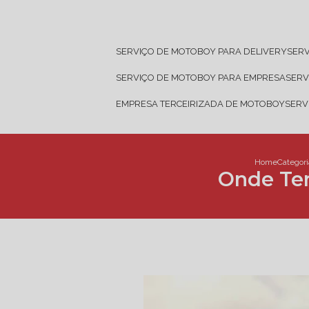
SERVIÇO DE MOTOBOY PARA DELIVERY
SER
SERVIÇO DE MOTOBOY PARA EMPRESA
SER
EMPRESA TERCEIRIZADA DE MOTOBOY
SER
Home
Categori
Onde Te