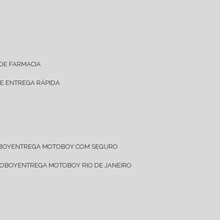
 DE FARMACIA
DE ENTREGA RÁPIDA
OBOY
ENTREGA MOTOBOY COM SEGURO
TOBOY
ENTREGA MOTOBOY RIO DE JANEIRO