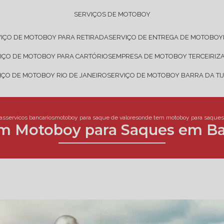
SERVIÇOS DE MOTOBOY
VIÇO DE MOTOBOY PARA RETIRADA
SERVIÇO DE ENTREGA DE MOTOBOY
VIÇO DE MOTOBOY PARA CARTÓRIOS
EMPRESA DE MOTOBOY TERCEIRIZ
VIÇO DE MOTOBOY RIO DE JANEIRO
SERVIÇO DE MOTOBOY BARRA DA TI
as
servicos bancarios
motoboy para saque de valores
onde tem motoboy para saques
m Motoboy para Saques em Ba