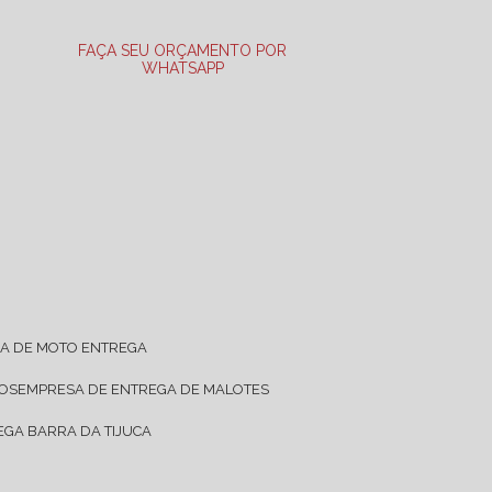
FAÇA SEU ORÇAMENTO POR
WHATSAPP
SA DE MOTO ENTREGA
TOS
EMPRESA DE ENTREGA DE MALOTES
EGA BARRA DA TIJUCA