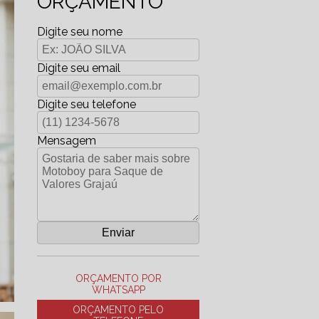
ORÇAMENTO
Digite seu nome
Digite seu email
Digite seu telefone
Mensagem
ORÇAMENTO POR
WHATSAPP
ORÇAMENTO PELO