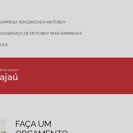
EMPRESA TERCEIRIZADA MOTOBOY
ADA
SERVIÇO DE MOTOBOY PARA EMPRESAS
JUCA
ores grajau
ajaú
FAÇA UM