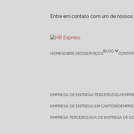
Entre em contato com um de nossos e
BLOG
HOME
SOBRE NÓS
SERVIÇOS
CONTAT
EMPRESA DE ENTREGA TERCEIRIZADA
EMPR
EMPRESA DE ENTREGA EM CARTÓRIO
EMPR
EMPRESA TERCEIRIZADA DE ENTREGA DE 