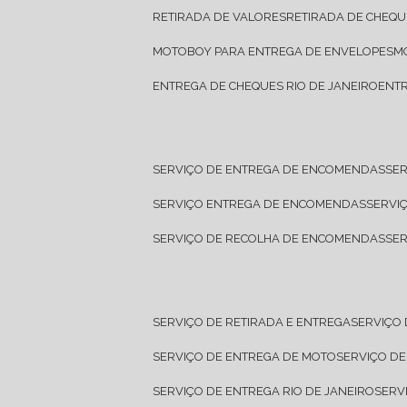
RETIRADA DE VALORES
RETIRADA DE CHEQU
MOTOBOY PARA ENTREGA DE ENVELOPES
ENTREGA DE CHEQUES RIO DE JANEIRO
ENT
SERVIÇO DE ENTREGA DE ENCOMENDAS
SE
SERVIÇO ENTREGA DE ENCOMENDAS
SERV
SERVIÇO DE RECOLHA DE ENCOMENDAS
SE
SERVIÇO DE RETIRADA E ENTREGA
SERVIÇO
SERVIÇO DE ENTREGA DE MOTO
SERVIÇO D
SERVIÇO DE ENTREGA RIO DE JANEIRO
SER