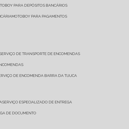
OTOBOY PARA DEPÓSITOS BANCÁRIOS
NCÁRIA
MOTOBOY PARA PAGAMENTOS
SERVIÇO DE TRANSPORTE DE ENCOMENDAS
 ENCOMENDAS
SERVIÇO DE ENCOMENDA BARRA DA TIJUCA
A
SERVIÇO ESPECIALIZADO DE ENTREGA
REGA DE DOCUMENTO