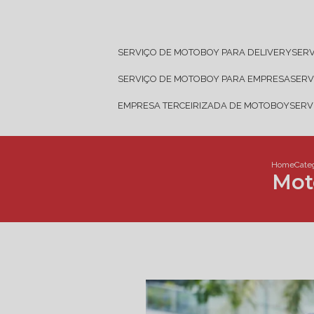
SERVIÇO DE MOTOBOY PARA DELIVERY
SER
SERVIÇO DE MOTOBOY PARA EMPRESA
SER
EMPRESA TERCEIRIZADA DE MOTOBOY
SER
Home
Categ
Mot