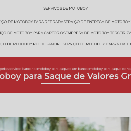
SERVIÇOS DE MOTOBOY
VIÇO DE MOTOBOY PARA RETIRADA
SERVIÇO DE ENTREGA DE MOTOBOY
VIÇO DE MOTOBOY PARA CARTÓRIOS
EMPRESA DE MOTOBOY TERCEIRIZ
VIÇO DE MOTOBOY RIO DE JANEIRO
SERVIÇO DE MOTOBOY BARRA DA TI
orias
servicos bancarios
motoboy para saques em bancos
motoboy para saque de val
oboy para Saque de Valores Gr