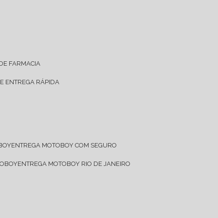
 DE FARMACIA
DE ENTREGA RÁPIDA
OBOY
ENTREGA MOTOBOY COM SEGURO
TOBOY
ENTREGA MOTOBOY RIO DE JANEIRO