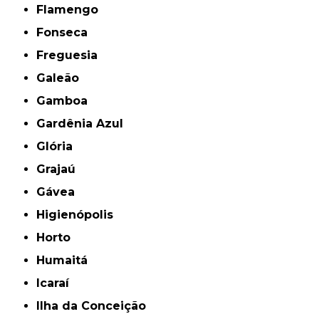
Flamengo
Fonseca
Freguesia
Galeão
Gamboa
Gardênia Azul
Glória
Grajaú
Gávea
Higienópolis
Horto
Humaitá
Icaraí
Ilha da Conceição