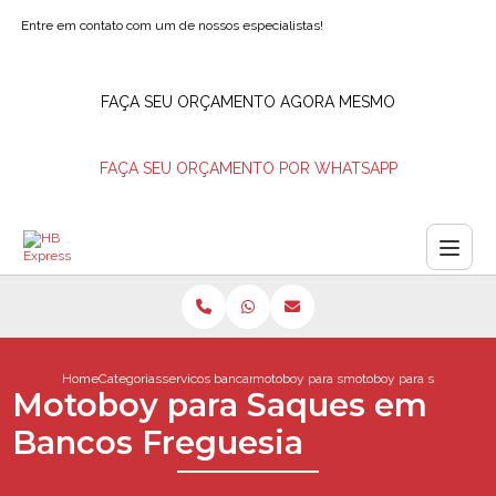
Entre em contato com um de nossos especialistas!
FAÇA SEU ORÇAMENTO AGORA MESMO
FAÇA SEU ORÇAMENTO POR WHATSAPP
Home
Categorias
servicos bancarios
motoboy para saques em bancos
motoboy para saques em 
Motoboy para Saques em
Bancos Freguesia