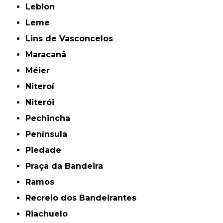
Leblon
Leme
Lins de Vasconcelos
Maracanã
Méier
Niteroí
Niterói
Pechincha
Península
Piedade
Praça da Bandeira
Ramos
Recreio dos Bandeirantes
Riachuelo