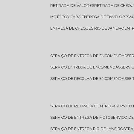
RETIRADA DE VALORES
RETIRADA DE CHEQU
MOTOBOY PARA ENTREGA DE ENVELOPES
ENTREGA DE CHEQUES RIO DE JANEIRO
ENT
SERVIÇO DE ENTREGA DE ENCOMENDAS
SE
SERVIÇO ENTREGA DE ENCOMENDAS
SERV
SERVIÇO DE RECOLHA DE ENCOMENDAS
SE
SERVIÇO DE RETIRADA E ENTREGA
SERVIÇO
SERVIÇO DE ENTREGA DE MOTO
SERVIÇO D
SERVIÇO DE ENTREGA RIO DE JANEIRO
SER