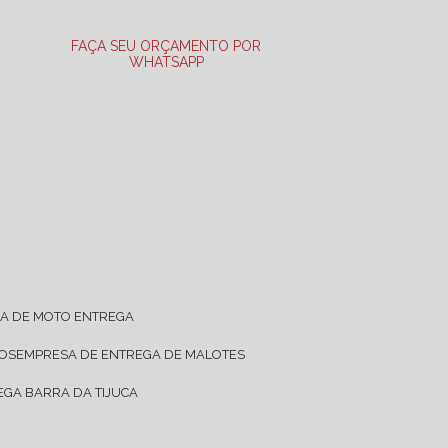
FAÇA SEU ORÇAMENTO POR
WHATSAPP
SA DE MOTO ENTREGA
TOS
EMPRESA DE ENTREGA DE MALOTES
EGA BARRA DA TIJUCA