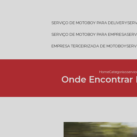
SERVIÇO DE MOTOBOY PARA DELIVERY
SER
SERVIÇO DE MOTOBOY PARA EMPRESA
SER
EMPRESA TERCEIRIZADA DE MOTOBOY
SER
Home
Categorias
servic
Onde Encontrar 