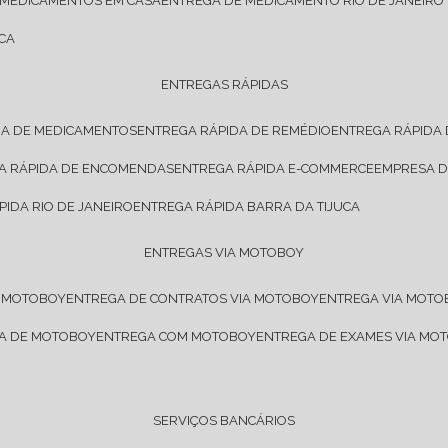
 MEDICAMENTOS EM CASA
ENTREGA DE MEDICAMENTO RIO DE JANEIRO
CA
ENTREGAS RÁPIDAS
DA DE MEDICAMENTOS
ENTREGA RÁPIDA DE REMÉDIO
ENTREGA RÁPIDA
GA RÁPIDA DE ENCOMENDAS
ENTREGA RÁPIDA E-COMMERCE
EMPRESA 
PIDA RIO DE JANEIRO
ENTREGA RÁPIDA BARRA DA TIJUCA
ENTREGAS VIA MOTOBOY
E MOTOBOY
ENTREGA DE CONTRATOS VIA MOTOBOY
ENTREGA VIA MOT
SA DE MOTOBOY
ENTREGA COM MOTOBOY
ENTREGA DE EXAMES VIA MO
SERVIÇOS BANCÁRIOS