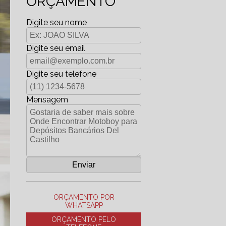
ORÇAMENTO
Digite seu nome
Digite seu email
Digite seu telefone
Mensagem
ORÇAMENTO POR
WHATSAPP
ORÇAMENTO PELO