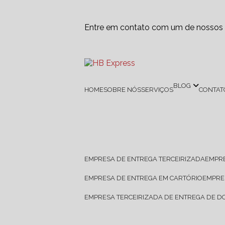
Entre em contato com um de nossos e
BLOG
HOME
SOBRE NÓS
SERVIÇOS
CONTAT
EMPRESA DE ENTREGA TERCEIRIZADA
EMPR
EMPRESA DE ENTREGA EM CARTÓRIO
EMPR
EMPRESA TERCEIRIZADA DE ENTREGA DE 