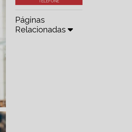
TELEFONE
Páginas
Relacionadas