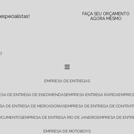
FAÇA SEU ORÇAMENTO
specialistas!
AGORA MESMO
O
EMPRESA DE ENTREGAS
ESA DE ENTREGA DE ENCOMENDAS
EMPRESA ENTREGA RÁPIDA
EMPRE
ESA DE ENTREGA DE MERCADORIAS
EMPRESA DE ENTREGA DE CONTRA
DOCUMENTOS
EMPRESA DE ENTREGA RIO DE JANEIRO
EMPRESA DE ENTR
EMPRESA DE MOTOBOYS