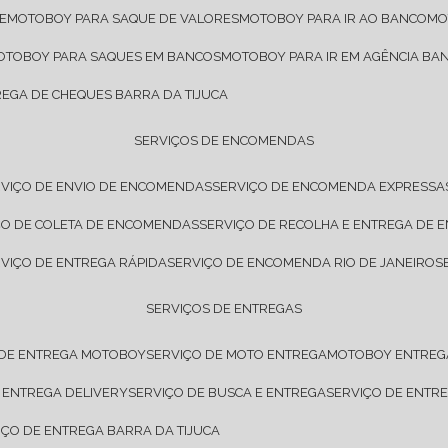
E
MOTOBOY PARA SAQUE DE VALORES
MOTOBOY PARA IR AO BANCO
M
MOTOBOY PARA SAQUES EM BANCOS
MOTOBOY PARA IR EM AGÊNCIA BA
REGA DE CHEQUES BARRA DA TIJUCA
SERVIÇOS DE ENCOMENDAS
RVIÇO DE ENVIO DE ENCOMENDAS
SERVIÇO DE ENCOMENDA EXPRESSA
IÇO DE COLETA DE ENCOMENDAS
SERVIÇO DE RECOLHA E ENTREGA DE
RVIÇO DE ENTREGA RÁPIDA
SERVIÇO DE ENCOMENDA RIO DE JANEIRO
SERVIÇOS DE ENTREGAS
 DE ENTREGA MOTOBOY
SERVIÇO DE MOTO ENTREGA
MOTOBOY ENTREG
E ENTREGA DELIVERY
SERVIÇO DE BUSCA E ENTREGA
SERVIÇO DE ENT
VIÇO DE ENTREGA BARRA DA TIJUCA