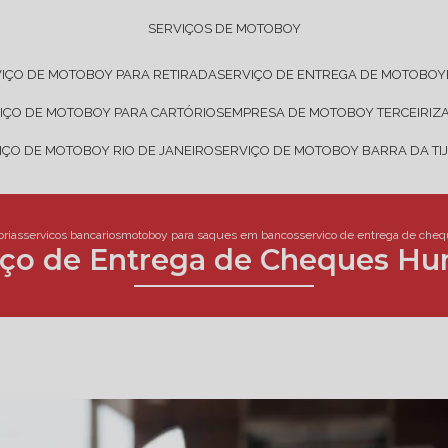
SERVIÇOS DE MOTOBOY
VIÇO DE MOTOBOY PARA RETIRADA
SERVIÇO DE ENTREGA DE MOTOBOY
VIÇO DE MOTOBOY PARA CARTÓRIOS
EMPRESA DE MOTOBOY TERCEIRIZ
VIÇO DE MOTOBOY RIO DE JANEIRO
SERVIÇO DE MOTOBOY BARRA DA TI
orias
servicos bancarios
motoboy para saques em bancos
servico de entrega de che
iço de Entrega de Cheques Hu