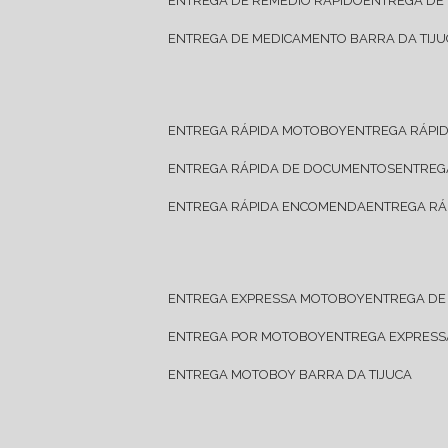
ENTREGA DE REMÉDIO RÁPIDO
ENTREGA DE
ENTREGA DE MEDICAMENTO BARRA DA TIJU
ENTREGA RÁPIDA MOTOBOY
ENTREGA RÁPI
ENTREGA RÁPIDA DE DOCUMENTOS
ENTRE
ENTREGA RÁPIDA ENCOMENDA
ENTREGA RÁ
ENTREGA EXPRESSA MOTOBOY
ENTREGA D
ENTREGA POR MOTOBOY
ENTREGA EXPRES
ENTREGA MOTOBOY BARRA DA TIJUCA