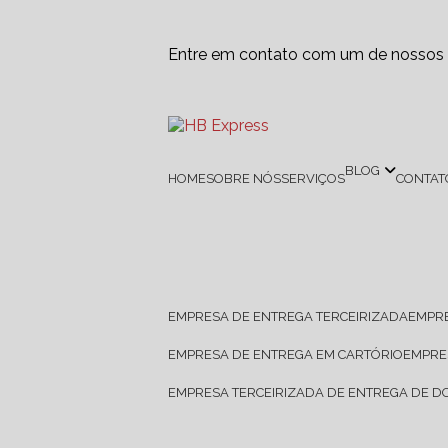
Entre em contato com um de nossos e
BLOG
HOME
SOBRE NÓS
SERVIÇOS
CONTAT
EMPRESA DE ENTREGA TERCEIRIZADA
EMPR
EMPRESA DE ENTREGA EM CARTÓRIO
EMPR
EMPRESA TERCEIRIZADA DE ENTREGA DE 