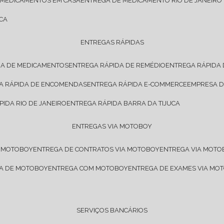
 MEDICAMENTOS EM CASA
ENTREGA DE MEDICAMENTO RIO DE JANEIRO
CA
ENTREGAS RÁPIDAS
DA DE MEDICAMENTOS
ENTREGA RÁPIDA DE REMÉDIO
ENTREGA RÁPIDA
GA RÁPIDA DE ENCOMENDAS
ENTREGA RÁPIDA E-COMMERCE
EMPRESA 
PIDA RIO DE JANEIRO
ENTREGA RÁPIDA BARRA DA TIJUCA
ENTREGAS VIA MOTOBOY
E MOTOBOY
ENTREGA DE CONTRATOS VIA MOTOBOY
ENTREGA VIA MOT
SA DE MOTOBOY
ENTREGA COM MOTOBOY
ENTREGA DE EXAMES VIA MO
SERVIÇOS BANCÁRIOS