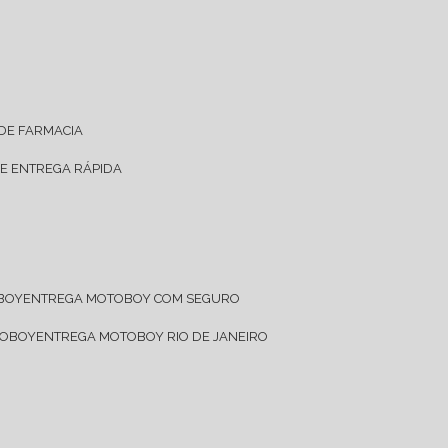
 DE FARMACIA
DE ENTREGA RÁPIDA
OBOY
ENTREGA MOTOBOY COM SEGURO
TOBOY
ENTREGA MOTOBOY RIO DE JANEIRO