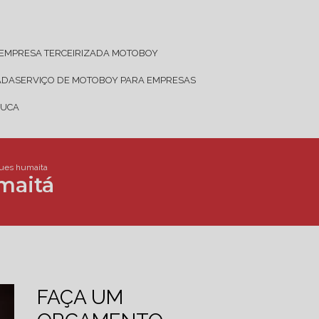
EMPRESA TERCEIRIZADA MOTOBOY
ADA
SERVIÇO DE MOTOBOY PARA EMPRESAS
JUCA
ques humaita
maitá
FAÇA UM