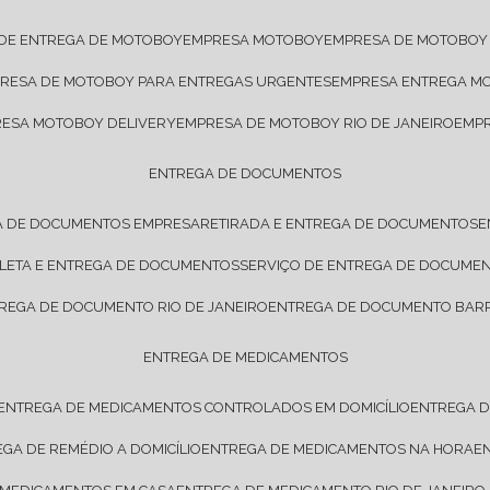
 DE ENTREGA DE MOTOBOY
EMPRESA MOTOBOY
EMPRESA DE MOTOBOY
PRESA DE MOTOBOY PARA ENTREGAS URGENTES
EMPRESA ENTREGA M
RESA MOTOBOY DELIVERY
EMPRESA DE MOTOBOY RIO DE JANEIRO
EMP
ENTREGA DE DOCUMENTOS
A DE DOCUMENTOS EMPRESA
RETIRADA E ENTREGA DE DOCUMENTOS
OLETA E ENTREGA DE DOCUMENTOS
SERVIÇO DE ENTREGA DE DOCUME
TREGA DE DOCUMENTO RIO DE JANEIRO
ENTREGA DE DOCUMENTO BARR
ENTREGA DE MEDICAMENTOS
ENTREGA DE MEDICAMENTOS CONTROLADOS EM DOMICÍLIO
ENTREGA 
EGA DE REMÉDIO A DOMICÍLIO
ENTREGA DE MEDICAMENTOS NA HORA