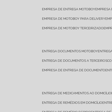
EMPRESA DE ENTREGA MOTOBOY
EMPRESA
EMPRESA DE MOTOBOY PARA DELIVERY
EM
EMPRESA DE MOTOBOY TERCEIRIZADO
EMP
ENTREGA DOCUMENTOS MOTOBOY
ENTREG
ENTREGA DE DOCUMENTOS A TERCEIROS
C
EMPRESA DE ENTREGA DE DOCUMENTO
EN
ENTREGA DE MEDICAMENTOS AO DOMICÍLIO
ENTREGA DE REMÉDIOS EM DOMICÍLIO
ENTR